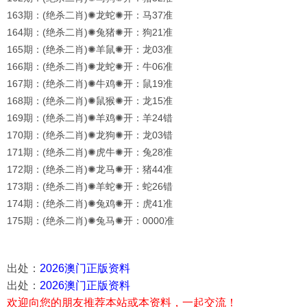
163期：(绝杀二肖)✺龙蛇✺开：马37准
164期：(绝杀二肖)✺兔猪✺开：狗21准
165期：(绝杀二肖)✺羊鼠✺开：龙03准
166期：(绝杀二肖)✺龙蛇✺开：牛06准
167期：(绝杀二肖)✺牛鸡✺开：鼠19准
168期：(绝杀二肖)✺鼠猴✺开：龙15准
169期：(绝杀二肖)✺羊鸡✺开：羊24错
170期：(绝杀二肖)✺龙狗✺开：龙03错
171期：(绝杀二肖)✺虎牛✺开：兔28准
172期：(绝杀二肖)✺龙马✺开：猪44准
173期：(绝杀二肖)✺羊蛇✺开：蛇26错
174期：(绝杀二肖)✺兔鸡✺开：虎41准
175期：(绝杀二肖)✺兔马✺开：0000准
出处：
2026澳门正版资料
出处：
2026澳门正版资料
欢迎向您的朋友推荐本站或本资料，一起交流！