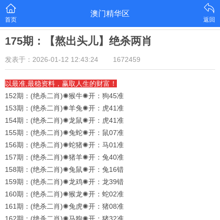
澳门精华区
首页
返回
175期：【熬出头儿】绝杀两肖
发表于：2026-01-12 12:43:24
1672459
以最准,最稳资料，赢取人生的财富！
152期：(绝杀二肖)✺猴牛✺开：狗45准
153期：(绝杀二肖)✺羊兔✺开：虎41准
154期：(绝杀二肖)✺龙鼠✺开：虎41准
155期：(绝杀二肖)✺兔蛇✺开：鼠07准
156期：(绝杀二肖)✺蛇猪✺开：马01准
157期：(绝杀二肖)✺猪羊✺开：兔40准
158期：(绝杀二肖)✺兔鼠✺开：兔16错
159期：(绝杀二肖)✺龙鸡✺开：龙39错
160期：(绝杀二肖)✺猴龙✺开：蛇02准
161期：(绝杀二肖)✺兔虎✺开：猪08准
162期：(绝杀二肖)✺马狗✺开：猪32准