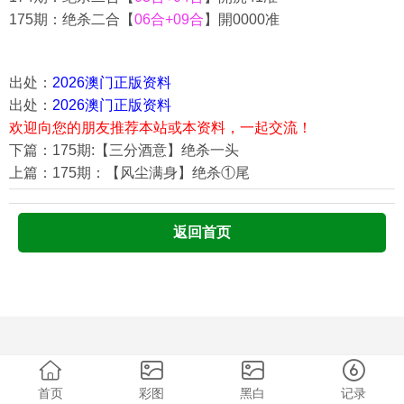
175期：绝杀二合【
06合+09合
】開0000准
出处：
2026澳门正版资料
出处：
2026澳门正版资料
欢迎向您的朋友推荐本站或本资料，一起交流！
下篇：175期:【三分酒意】绝杀一头
上篇：175期：【风尘满身】绝杀①尾
返回首页
首页
彩图
黑白
记录