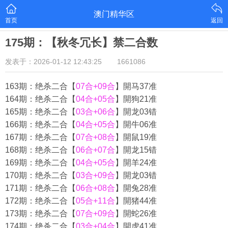
澳门精华区
首页
返回
175期：【秋冬冗长】禁二合数
发表于：2026-01-12 12:43:25
1661086
163期：绝杀二合【
07合+09合
】開马37准
164期：绝杀二合【
04合+05合
】開狗21准
165期：绝杀二合【
03合+06合
】開龙03错
166期：绝杀二合【
04合+05合
】開牛06准
167期：绝杀二合【
07合+08合
】開鼠19准
168期：绝杀二合【
06合+07合
】開龙15错
169期：绝杀二合【
04合+05合
】開羊24准
170期：绝杀二合【
03合+09合
】開龙03错
171期：绝杀二合【
06合+08合
】開兔28准
172期：绝杀二合【
05合+11合
】開猪44准
173期：绝杀二合【
07合+09合
】開蛇26准
174期：绝杀二合【
03合+04合
】開虎41准