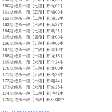
160期:绝杀一段【七段】开:蛇02中
161期:绝杀一段【五段】开:猪08中
162期:绝杀一段【二段】开:猪32中
163期:绝杀一段【三段】开:马37中
164期:绝杀一段【七段】开:狗21中
165期:绝杀一段【四段】开:龙03中
166期:绝杀一段【五段】开:牛06中
167期:绝杀一段【二段】开:鼠19中
168期:绝杀一段【一段】开:龙15中
169期:绝杀一段【六段】开:羊24中
170期:绝杀一段【三段】开:龙03中
171期:绝杀一段【五段】开:兔28中
172期:绝杀一段【一段】开:猪44中
173期:绝杀一段【六段】开:蛇26中
174期:绝杀一段【二段】开:虎41中
175期:绝杀一段【四段】开:0000中