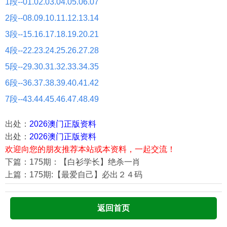
1段--01.02.03.04.05.06.07
2段--08.09.10.11.12.13.14
3段--15.16.17.18.19.20.21
4段--22.23.24.25.26.27.28
5段--29.30.31.32.33.34.35
6段--36.37.38.39.40.41.42
7段--43.44.45.46.47.48.49
出处：
2026澳门正版资料
出处：
2026澳门正版资料
欢迎向您的朋友推荐本站或本资料，一起交流！
下篇：175期：【白衫学长】绝杀一肖
上篇：175期:【最爱自己】必出２４码
返回首页