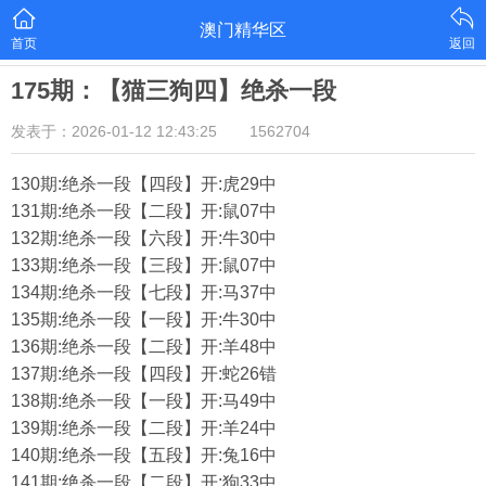
澳门精华区
首页
返回
175期：【猫三狗四】绝杀一段
发表于：2026-01-12 12:43:25
1562704
130期:绝杀一段【四段】开:虎29中
131期:绝杀一段【二段】开:鼠07中
132期:绝杀一段【六段】开:牛30中
133期:绝杀一段【三段】开:鼠07中
134期:绝杀一段【七段】开:马37中
135期:绝杀一段【一段】开:牛30中
136期:绝杀一段【二段】开:羊48中
137期:绝杀一段【四段】开:蛇26错
138期:绝杀一段【一段】开:马49中
139期:绝杀一段【二段】开:羊24中
140期:绝杀一段【五段】开:兔16中
141期:绝杀一段【二段】开:狗33中