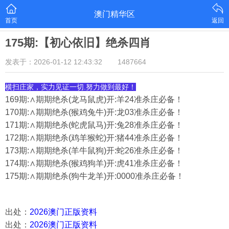
澳门精华区
首页
返回
175期:【初心依旧】绝杀四肖
发表于：2026-01-12 12:43:32
1487664
横扫庄家，实力见证一切.努力做到最好！
169期:∧期期绝杀(龙马鼠虎)开:羊24准杀庄必备
！
170期:∧期期绝杀(猴鸡兔牛)开:龙03准杀庄必备
！
171期:∧期期绝杀(蛇虎鼠马)开:兔28准杀庄必备
！
172期:∧期期绝杀(鸡羊猴蛇)开:猪44准杀庄必备
！
173期:∧期期绝杀(羊牛鼠狗)开:蛇26准杀庄必备
！
174期:∧期期绝杀(猴鸡狗羊)开:虎41准杀庄必备
！
175期:∧期期绝杀(狗牛龙羊)开:0000准杀庄必备
！
出处：
2026澳门正版资料
出处：
2026澳门正版资料