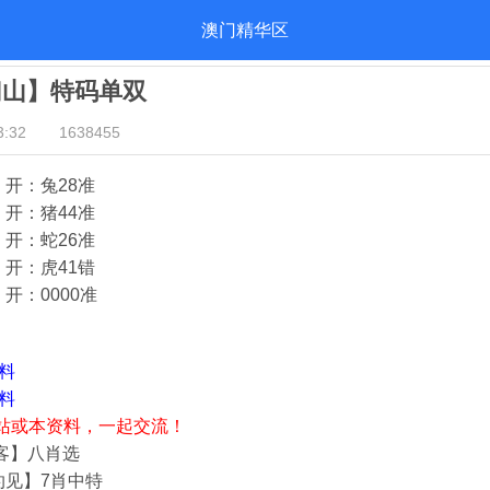
澳门精华区
归山】特码单双
:32
1638455
》开：兔28
准
》开：猪44
准
》开：蛇26
准
》开：虎41错
开：000
0准
资料
资料
站或本资料，一起交流！
归客】八肖选
灼见】7肖中特