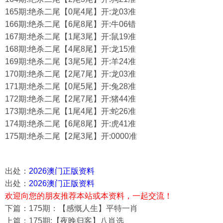
165期:绝杀二尾【0尾4尾】开:龙03准
166期:绝杀二尾【6尾8尾】开:牛06错
167期:绝杀二尾【1尾3尾】开:鼠19准
168期:绝杀二尾【4尾8尾】开:龙15准
169期:绝杀二尾【3尾5尾】开:羊24准
170期:绝杀二尾【2尾7尾】开:龙03准
171期:绝杀二尾【0尾5尾】开:兔28准
172期:绝杀二尾【2尾7尾】开:猪44准
173期:绝杀二尾【1尾4尾】开:蛇26准
174期:绝杀二尾【6尾8尾】开:虎41准
175期:绝杀二尾【2尾3尾】开:0000准
出处：
2026澳门正版资料
出处：
2026澳门正版资料
欢迎向您的朋友推荐本站或本资料，一起交流！
下篇：175期：【感慨人生】平特一肖
上篇：175期:【夜晚归客】八肖选