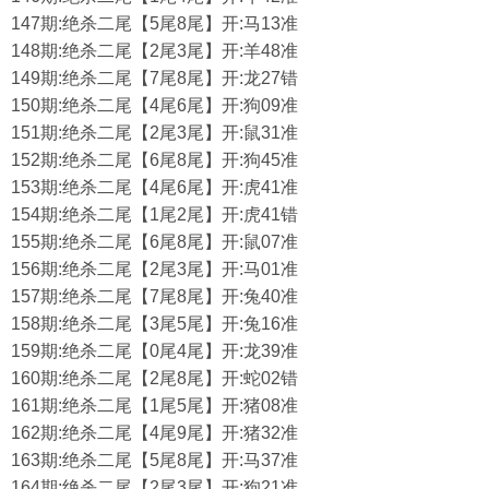
147期:绝杀二尾【5尾8尾】开:马13准
148期:绝杀二尾【2尾3尾】开:羊48准
149期:绝杀二尾【7尾8尾】开:龙27错
150期:绝杀二尾【4尾6尾】开:狗09准
151期:绝杀二尾【2尾3尾】开:鼠31准
152期:绝杀二尾【6尾8尾】开:狗45准
153期:绝杀二尾【4尾6尾】开:虎41准
154期:绝杀二尾【1尾2尾】开:虎41错
155期:绝杀二尾【6尾8尾】开:鼠07准
156期:绝杀二尾【2尾3尾】开:马01准
157期:绝杀二尾【7尾8尾】开:兔40准
158期:绝杀二尾【3尾5尾】开:兔16准
159期:绝杀二尾【0尾4尾】开:龙39准
160期:绝杀二尾【2尾8尾】开:蛇02错
161期:绝杀二尾【1尾5尾】开:猪08准
162期:绝杀二尾【4尾9尾】开:猪32准
163期:绝杀二尾【5尾8尾】开:马37准
164期:绝杀二尾【2尾3尾】开:狗21准