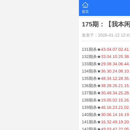
首页
175期：【我本
发表于：2026-01-12 12:43
131期杀★
43.04.07.02.41
132期杀★
33.04.10.25.38
133期杀★
29.08.34.06.44
134期杀★
36.30.24.08.10
135期杀★
48.34.12.28.35
136期杀★
38.28.26.21.15
137期杀★
30.48.34.25.28
138期杀★
19.05.02.15.26
139期杀★
46.16.23.21.02
140期杀★
30.06.14.16.19
141期杀★
16.32.49.19.20
142期杀★
49.03.42.22.05