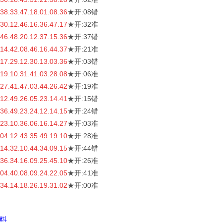
.38.33.47.18.01.08.36
★开:08错
.30.12.46.16.36.47.17
★开:32准
.46.48.20.12.37.15.36
★开:37错
.14.42.08.46.16.44.37
★开:21准
.17.29.12.30.13.03.36
★开:03错
.19.10.31.41.03.28.08
★开:06准
.27.41.47.03.44.26.42
★开:19准
.12.49.26.05.23.14.41
★开:15错
.36.49.23.24.12.14.15
★开:24错
.23.10.36.06.16.14.27
★开:03准
.04.12.43.35.49.19.10
★开:28准
.14.32.10.44.34.09.15
★开:44错
.36.34.16.09.25.45.10
★开:26准
.04.40.08.09.24.22.05
★开:41准
.34.14.18.26.19.31.02
★开:00准
资料