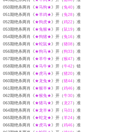
050期绝杀两肖《
★马狗★
》开（
兔40
）准
051期绝杀两肖《
★羊鸡★
》开（
兔28
）准
052期绝杀两肖《
★狗虎★
》开（
鸡22
）准
053期绝杀两肖《
★兔猴★
》开（
鼠19
）准
054期绝杀两肖《
★狗猪★
》开（
兔16
）准
055期绝杀两肖《
★蛇鼠★
》开（
猪08
）准
056期绝杀两肖《
★狗马★
》开（
狗33
）准
057期绝杀两肖《
★羊牛★
》开（
猴47
）准
058期绝杀两肖《
★马牛★
》开（
牛42
）错
059期绝杀两肖《
★虎马★
》开（
猪20
）准
060期绝杀两肖《
★龙兔★
》开（
猪44
）准
061期绝杀两肖《
★猴羊★
》开（
鸡46
）准
062期绝杀两肖《
★猴兔★
》开（
牛30
）准
063期绝杀两肖《
★猪马★
》开（
龙27
）准
064期绝杀两肖《
★龙羊★
》开（
马01
）准
065期绝杀两肖《
★蛇龙★
》开（
羊24
）准
066期绝杀两肖《
★虎马★
》开（
鸡46
）准