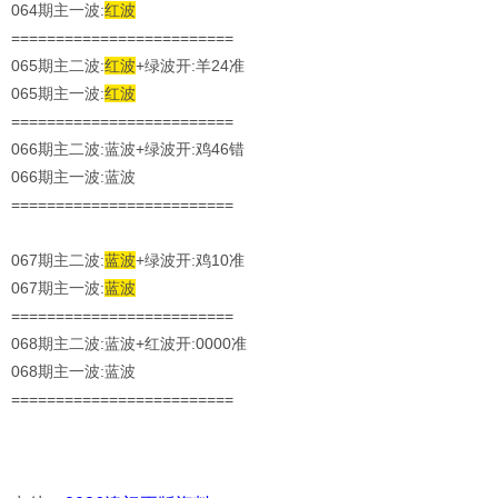
064期主一波:
红
波
=========================
065期主二波:
红波
+绿波开:羊24准
065期主一波:
红波
=========================
066期主二波:蓝波+绿波开:鸡46错
066期主一波:蓝波
=========================
067期主二波:
蓝波
+绿波开:鸡10准
067期主一波:
蓝波
=========================
068期主二波:蓝波+红波开:0000准
068期主一波:蓝波
=========================