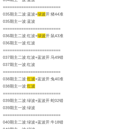
=========================
035期主二波:蓝波+
绿波
开:猪44准
035期主一波:蓝波
=========================
036期主二波:红波+
绿波
开:鼠43准
036期主一波:红波
=========================
037期主二波:红波+蓝波开:马49错
037期主一波:红波
=========================
038期主二波:
红波
+蓝波开:兔40准
038期主一波:
红波
=========================
039期主二波:绿波+蓝波开:蛇02错
039期主一波:绿波
=========================
040期主二波:绿波+蓝波开:牛18错