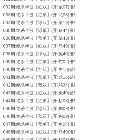
032期:绝杀半波【红双
】(开:鼠07)准!
033期:绝杀半波【红单
】(开:龙03)准!
034期:绝杀半波【绿双
】(开:鼠19)准!
035期:绝杀半波【绿单
】(开:猪44)准!
036期:绝杀半波【蓝单
】(开:鼠43)准!
037期:绝杀半波【红双
】(开:马49)准!
038期:绝杀半波【绿双
】(开:兔40)准!
039期:绝杀半波【红单
】(开:蛇02)准!
040期:绝杀半波【
红双
】(开:牛18)错!
041期:绝杀半波【蓝单
】(开:龙15)错!
042期:绝杀半波【蓝双
】(开:鸡34)准!
043期:绝杀半波【红双
】(开:兔40)错!
044期:绝杀半波【红单
】(开:猪08)准!
045期:绝杀半波【绿双
】(开:狗09)准!
046期:绝杀半波【蓝双
】(开:狗09)准!
047期:绝杀半波【蓝单
】(开:兔04)准!
048期:绝杀半波【
红双
】(开:马49)准!
049期:绝杀半波【红单
】(开:猪08)准!