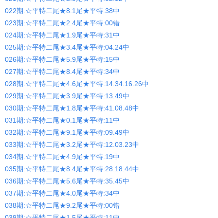
022期:☆平特二尾★8.1尾★平特:38中
023期:☆平特二尾★2.4尾★平特:00错
024期:☆平特二尾★1.9尾★平特:31中
025期:☆平特二尾★3.4尾★平特:04.24中
026期:☆平特二尾★5.9尾★平特:15中
027期:☆平特二尾★8.4尾★平特:34中
028期:☆平特二尾★4.6尾★平特:14.34.16.26中
029期:☆平特二尾★3.9尾★平特:13.49中
030期:☆平特二尾★1.8尾★平特:41.08.48中
031期:☆平特二尾★0.1尾★平特:11中
032期:☆平特二尾★9.1尾★平特:09.49中
033期:☆平特二尾★3.2尾★平特:12.03.23中
034期:☆平特二尾★4.9尾★平特:19中
035期:☆平特二尾★8.4尾★平特:28.18.44中
036期:☆平特二尾★5.6尾★平特:35.45中
037期:☆平特二尾★4.0尾★平特:34中
038期:☆平特二尾★9.2尾★平特:00错
039期:☆平特二尾★1.5尾★平特:11中