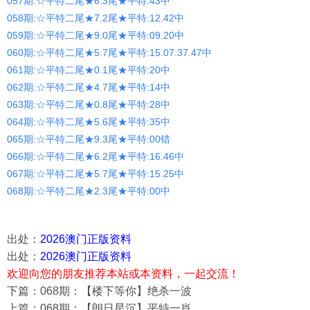
057期:☆平特二尾★6.3尾★平特:43中
058期:☆平特二尾★7.2尾★平特:12.42中
059期:☆平特二尾★9.0尾★平特:09.20中
060期:☆平特二尾★5.7尾★平特:15.07.37.47中
061期:☆平特二尾★0.1尾★平特:20中
062期:☆平特二尾★4.7尾★平特:14中
063期:☆平特二尾★0.8尾★平特:28中
064期:☆平特二尾★5.6尾★平特:35中
065期:☆平特二尾★9.3尾★平特:00错
066期:☆平特二尾★6.2尾★平特:16.46中
067期:☆平特二尾★5.7尾★平特:15.25中
068期:☆平特二尾★2.3尾★平特:00中
出处：
2026澳门正版资料
出处：
2026澳门正版资料
欢迎向您的朋友推荐本站或本资料，一起交流！
下篇：068期：【楼下等你】绝杀一波
上篇：068期：【朗日星沉】平特一肖