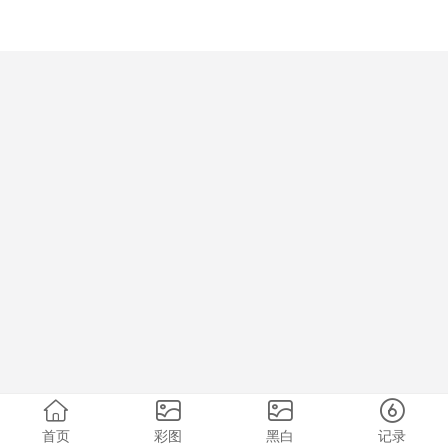
首页
彩图
黑白
记录