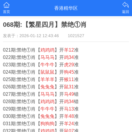
香港精华区
首页
返回
068期:【繁星四月】禁绝①肖
发表于：2026-01-12 12:43:46
1021527
021期:禁绝①肖【
鸡鸡鸡
】开
羊12
准
022期:禁绝①肖【
马马马
】开
鸡34
准
023期:禁绝①肖【
牛牛牛
】开
虎29
准
024期:禁绝①肖【
鼠鼠鼠
】开
狗45
准
025期:禁绝①肖【
羊羊羊
】开
猴11
准
026期:禁绝①肖【
兔兔兔
】开
鼠31
准
027期:禁绝①肖【
马马马
】开
马49
错
028期:禁绝①肖【
鸡鸡鸡
】开
鸡34
错
029期:禁绝①肖【
牛牛牛
】开
马13
准
030期:禁绝①肖【
兔兔兔
】开
羊48
准
031期:禁绝①肖【
狗狗狗
】开
羊24
准
032期:禁绝①肖【
鸡鸡鸡
】开
鼠07
准