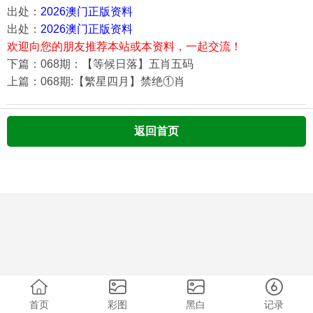
出处：
2026澳门正版资料
出处：
2026澳门正版资料
欢迎向您的朋友推荐本站或本资料，一起交流！
下篇：068期：【等候日落】五肖五码
上篇：068期:【繁星四月】禁绝①肖
返回首页
首页
彩图
黑白
记录