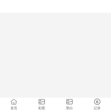
首页
彩图
黑白
记录