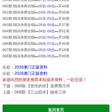
060期:$$决杀两合$$︻
05合-06合
︻开44准
061期:$$决杀两合$$︻
04合-05合
︻开46准
062期:$$决杀两合$$︻
02合-03合
︻开30准
063期:$$决杀两合$$︻
05合-06合
︻开27准
064期:$$决杀两合$$︻
04合-08合
︻开01准
065期:$$决杀两合$$︻
03合-06合
︻开24错
066期:$$决杀两合$$︻
06合-07合
︻开46准
067期:$$决杀两合$$︻
05合-08合
︻开10准
068期:$$决杀两合$$︻
03合-05合
︻开00准
出处：
2026澳门正版资料
出处：
2026澳门正版资料
欢迎向您的朋友推荐本站或本资料，一起交流！
下篇：068期:【曾经的你】金牌禁①肖
上篇：068期:【三山四水】稳杀三肖
返回首页