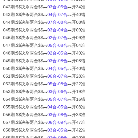
042期:$$决杀两合$$︻
03合-05合
︻开34准
043期:$$决杀两合$$︻
04合-07合
︻开40错
044期:$$决杀两合$$︻
07合-08合
︻开08错
045期:$$决杀两合$$︻
03合-04合
︻开09准
046期:$$决杀两合$$︻
02合-07合
︻开09准
047期:$$决杀两合$$︻
05合-08合
︻开04准
048期:$$决杀两合$$︻
02合-05合
︻开49准
049期:$$决杀两合$$︻
03合-08合
︻开08错
050期:$$决杀两合$$︻
04合-05合
︻开40错
051期:$$决杀两合$$︻
06合-07合
︻开28准
052期:$$决杀两合$$︻
05合-08合
︻开22准
053期:$$决杀两合$$︻
03合-06合
︻开19准
054期:$$决杀两合$$︻
05合-07合
︻开16错
055期:$$决杀两合$$︻
04合-05合
︻开08准
056期:$$决杀两合$$︻
03合-08合
︻开33准
057期:$$决杀两合$$︻
06合-09合
︻开47准
058期:$$决杀两合$$︻
03合-05合
︻开42准
059期:$$决杀两合$$︻
07合-08合
︻开20准