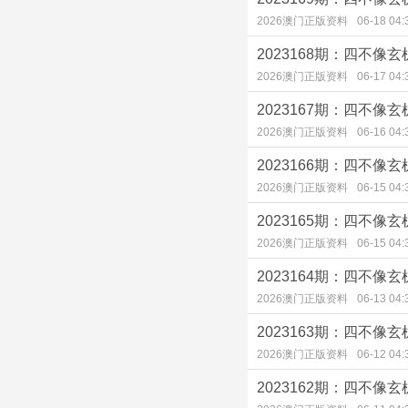
2026澳门正版资料
06-18 04:
2023168期：四不像玄
2026澳门正版资料
06-17 04:
2023167期：四不像玄
2026澳门正版资料
06-16 04:
2023166期：四不像玄
2026澳门正版资料
06-15 04:
2023165期：四不像玄
2026澳门正版资料
06-15 04:
2023164期：四不像玄
2026澳门正版资料
06-13 04:
2023163期：四不像玄
2026澳门正版资料
06-12 04:
2023162期：四不像玄