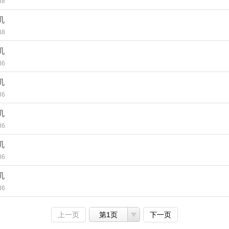
38
机
38
机
36
机
36
机
36
机
36
机
36
上一页
第1页
下一页