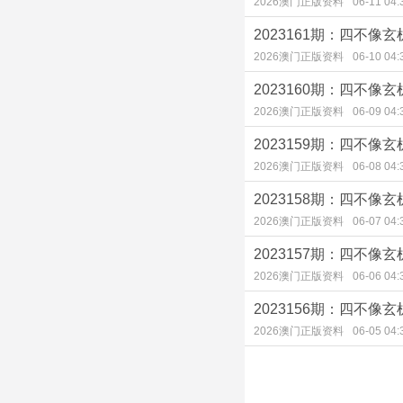
2026澳门正版资料
06-11 04:
2023161期：四不像玄
2026澳门正版资料
06-10 04:
2023160期：四不像玄
2026澳门正版资料
06-09 04:
2023159期：四不像玄
2026澳门正版资料
06-08 04:
2023158期：四不像玄
2026澳门正版资料
06-07 04:
2023157期：四不像玄
2026澳门正版资料
06-06 04:
2023156期：四不像玄
2026澳门正版资料
06-05 04: