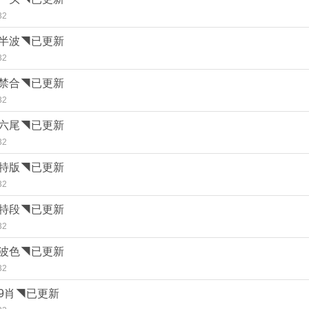
32
杀半波◥已更新
32
陇禁合◥已更新
32
牌六尾◥已更新
32
出特版◥已更新
32
杀特段◥已更新
32
中波色◥已更新
32
中9肖◥已更新