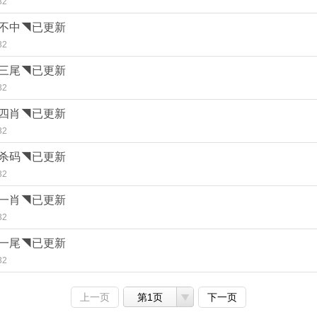
32
五不中◥已更新
32
特三尾◥已更新
32
特四肖◥已更新
32
新杀码◥已更新
32
禁一肖◥已更新
32
杀一尾◥已更新
32
上一页
第1页
下一页