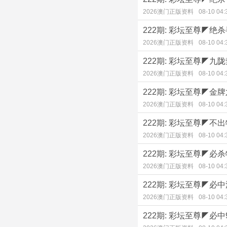
2026澳门正版资料
08-10 04:
222期: 彩坛至尊◤绝
2026澳门正版资料
08-10 04:
222期: 彩坛至尊◤九
2026澳门正版资料
08-10 04:
222期: 彩坛至尊◤金
2026澳门正版资料
08-10 04:
222期: 彩坛至尊◤不
2026澳门正版资料
08-10 04:
222期: 彩坛至尊◤必
2026澳门正版资料
08-10 04:
222期: 彩坛至尊◤必
2026澳门正版资料
08-10 04:
222期: 彩坛至尊◤必