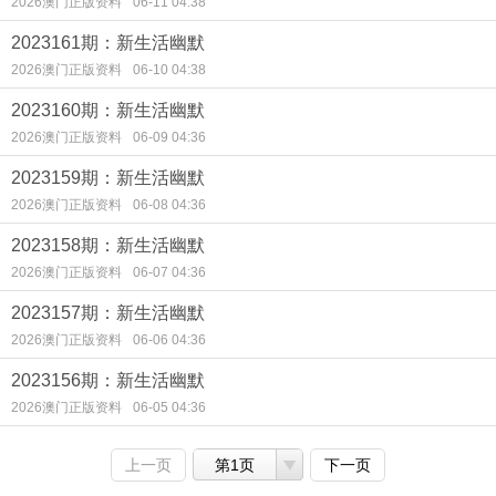
2026澳门正版资料
06-11 04:38
2023161期：新生活幽默
2026澳门正版资料
06-10 04:38
2023160期：新生活幽默
2026澳门正版资料
06-09 04:36
2023159期：新生活幽默
2026澳门正版资料
06-08 04:36
2023158期：新生活幽默
2026澳门正版资料
06-07 04:36
2023157期：新生活幽默
2026澳门正版资料
06-06 04:36
2023156期：新生活幽默
2026澳门正版资料
06-05 04:36
上一页
第1页
下一页