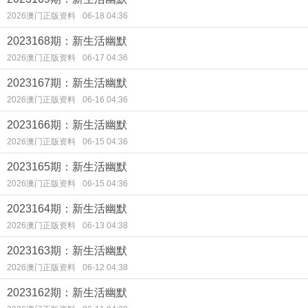
2026澳门正版资料
06-18 04:36
2023168期：新生活幽默
2026澳门正版资料
06-17 04:36
2023167期：新生活幽默
2026澳门正版资料
06-16 04:36
2023166期：新生活幽默
2026澳门正版资料
06-15 04:36
2023165期：新生活幽默
2026澳门正版资料
06-15 04:36
2023164期：新生活幽默
2026澳门正版资料
06-13 04:38
2023163期：新生活幽默
2026澳门正版资料
06-12 04:38
2023162期：新生活幽默