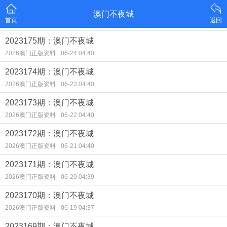
澳门不夜城
首页
返回
2023175期：澳门不夜城
2026澳门正版资料
06-24 04:40
2023174期：澳门不夜城
2026澳门正版资料
06-23 04:40
2023173期：澳门不夜城
2026澳门正版资料
06-22 04:40
2023172期：澳门不夜城
2026澳门正版资料
06-21 04:40
2023171期：澳门不夜城
2026澳门正版资料
06-20 04:39
2023170期：澳门不夜城
2026澳门正版资料
06-19 04:37
2023169期：澳门不夜城