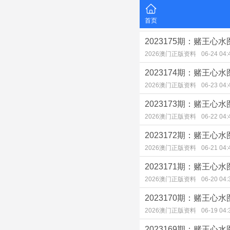
首页
2023175期：赌王心水
2026澳门正版资料
06-24 04:
2023174期：赌王心水
2026澳门正版资料
06-23 04:
2023173期：赌王心水
2026澳门正版资料
06-22 04:
2023172期：赌王心水
2026澳门正版资料
06-21 04:
2023171期：赌王心水
2026澳门正版资料
06-20 04:
2023170期：赌王心水
2026澳门正版资料
06-19 04:
2023169期：赌王心水