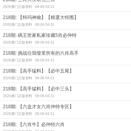
2026澳门正版资料
08-06 04:31
218期: 【特玛神偷】【精選大特围】
2026澳门正版资料
08-06 04:31
218期: 碼王世家私家珍藏5肖必仲特
2026澳门正版资料
08-06 04:31
218期: 挑战任我發里所有的六肖高手
2026澳门正版资料
08-06 04:31
218期: 【高手猛料】【必中五尾】
2026澳门正版资料
08-06 04:31
218期: 【高手猛料】【必中三头】
2026澳门正版资料
08-06 04:31
218期: 【六盒才女六肖仲特专区】
2026澳门正版资料
08-06 04:31
218期: 【六肖牛】必仲特六肖